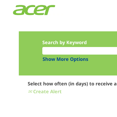
Search by Keyword
Show More Options
Select how often (in days) to receive a
Create Alert