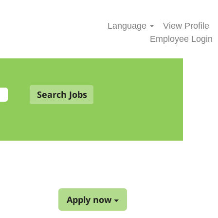
Language
View Profile
Employee Login
Apply now