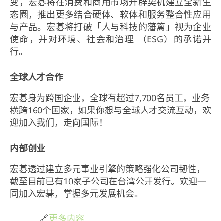
变，宏碁将在消费和商用市场开辟契机建立全新生
态圈，推出更多结合硬体、软体和服务整合性应用
与产品。宏碁将打破「人与科技的藩篱」视为企业
使命，并对环境、社会和治理 （ESG）的承诺并
行。
全球人才合作
宏碁身为跨国企业，全球有超过7,700名员工，业务
横跨160个国家，如果你想与全球人才交流互动，欢
迎加入我们，走向国际！
内部创业
宏碁透过建立多元事业引擎的策略强化公司韧性，
截至目前已有10家子公司在台湾公开发行。欢迎一
同加入宏碁，掌握多元发展机会。
🔗
更多内容