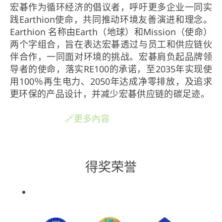
宏碁作为循环经济的倡议者，呼吁更多企业一同实
践Earthion使命，共同推动环境友善演进和理念。
Earthion 名称由Earth（地球）和Mission（使命）
两个字组合，旨在表达宏碁透过与员工和供应链伙
伴合作，一同面对环境的挑战。宏碁肩负起品牌领
导者的使命，落实RE100的承诺，至2035年实现使
用100％再生电力、2050年达成净零排放，及追求
更环保的产品设计，并减少宏碁供应链的碳足迹。
🔗更多內容
得奖荣誉